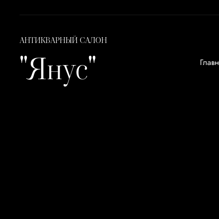
АНТИКВАРНЫЙ САЛОН
"Янус"
Глав