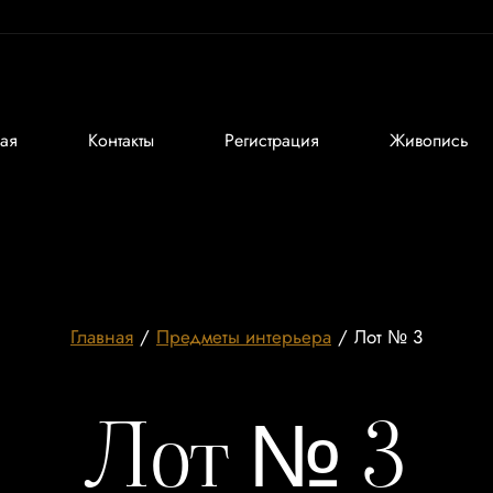
ная
Контакты
Регистрация
Живопись
Главная
/
Предметы интерьера
/
Лот № 3
Лот № 3