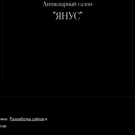
Антикварный салон
"ЯНУС"
ржка.
Разработка сайтов
в
oup.